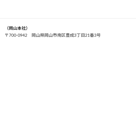
アクセス
（岡山本社）
〒700-0942 岡山県岡山市南区豊成3丁目21番3号