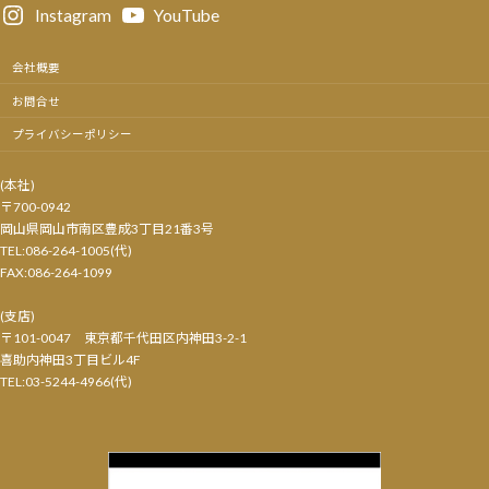
Instagram
YouTube
会社概要
お問合せ
プライバシーポリシー
​(本社)
〒700-0942
岡山県岡山市南区豊成3丁目21番3号
TEL:086-264-1005(代)
FAX:086-264-1099
(支店)
〒101-0047 東京都千代田区内神田3-2-1
喜助内神田3丁目ビル4F
​TEL:03-5244-4966(代)